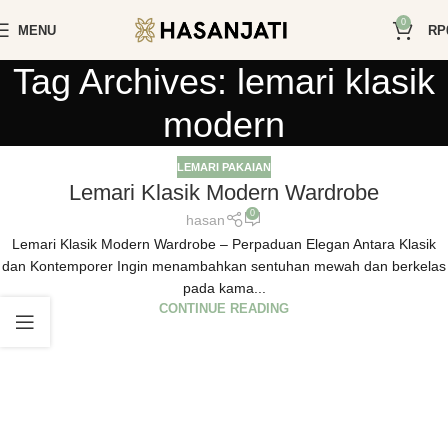
0
MENU
RP
Tag Archives: lemari klasik
modern
LEMARI PAKAIAN
Lemari Klasik Modern Wardrobe
0
hasan
Lemari Klasik Modern Wardrobe – Perpaduan Elegan Antara Klasik
dan Kontemporer Ingin menambahkan sentuhan mewah dan berkelas
pada kama...
CONTINUE READING