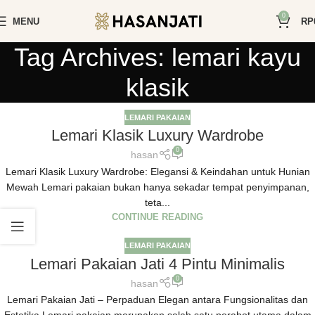
0
MENU
RP
Tag Archives: lemari kayu
klasik
LEMARI PAKAIAN
Lemari Klasik Luxury Wardrobe
0
hasan
Lemari Klasik Luxury Wardrobe: Elegansi & Keindahan untuk Hunian
Mewah Lemari pakaian bukan hanya sekadar tempat penyimpanan,
teta...
CONTINUE READING
LEMARI PAKAIAN
Lemari Pakaian Jati 4 Pintu Minimalis
0
hasan
Lemari Pakaian Jati – Perpaduan Elegan antara Fungsionalitas dan