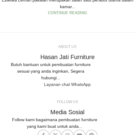
Estetika Lemari pakaian merupakan salah satu perabot utama dalam
kamar...
CONTINUE READING
ABOUT US
Hasan Jati Furniture
Butuh bantuan untuk pembuatan furniture
sesuai yang anda inginkan, Segera
hubungi...
Layanan chat WhatsApp
FOLLOW US
Media Sosial
Follow kami bagaimana pembuatan furniture
yang kami buat untuk anda...