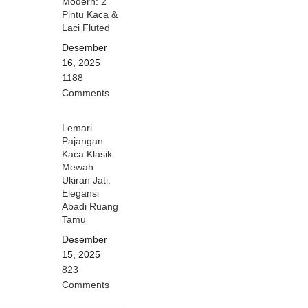
Modern: 2
Pintu Kaca &
Laci Fluted
Desember
16, 2025
1188
Comments
Lemari
Pajangan
Kaca Klasik
Mewah
Ukiran Jati:
Elegansi
Abadi Ruang
Tamu
Desember
15, 2025
823
Comments