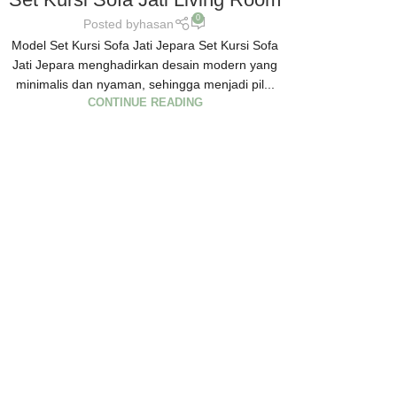
0
Posted by
hasan
Model Set Kursi Sofa Jati Jepara Set Kursi Sofa
Jati Jepara menghadirkan desain modern yang
minimalis dan nyaman, sehingga menjadi pil...
CONTINUE READING