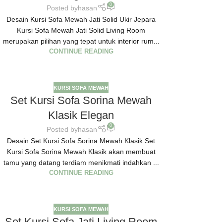
0
Posted by
hasan
Desain Kursi Sofa Mewah Jati Solid Ukir Jepara
Kursi Sofa Mewah Jati Solid Living Room
merupakan pilihan yang tepat untuk interior rum...
CONTINUE READING
KURSI SOFA MEWAH
Set Kursi Sofa Sorina Mewah
Klasik Elegan
0
Posted by
hasan
Desain Set Kursi Sofa Sorina Mewah Klasik Set
Kursi Sofa Sorina Mewah Klasik akan membuat
tamu yang datang terdiam menikmati indahkan ...
CONTINUE READING
KURSI SOFA MEWAH
Set Kursi Sofa Jati Living Room