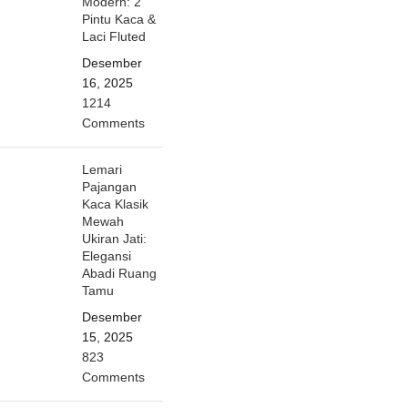
Modern: 2
Pintu Kaca &
Laci Fluted
Desember
16, 2025
1214
Comments
Lemari
Pajangan
Kaca Klasik
Mewah
Ukiran Jati:
Elegansi
Abadi Ruang
Tamu
Desember
15, 2025
823
Comments