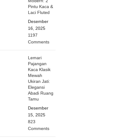
Modern: 2
Pintu Kaca &
Laci Fluted
Desember
16, 2025
1197
Comments
Lemari
Pajangan
Kaca Klasik
Mewah
Ukiran Jati:
Elegansi
Abadi Ruang
Tamu
Desember
15, 2025
823
Comments