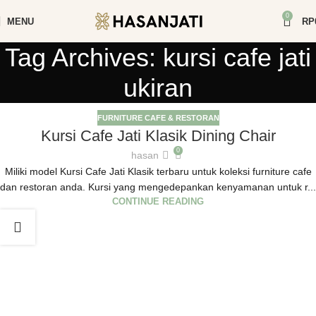
0
MENU
RP
Tag Archives: kursi cafe jati
ukiran
FURNITURE CAFE & RESTORAN
Kursi Cafe Jati Klasik Dining Chair
0
hasan
Miliki model Kursi Cafe Jati Klasik terbaru untuk koleksi furniture cafe
dan restoran anda. Kursi yang mengedepankan kenyamanan untuk r...
CONTINUE READING