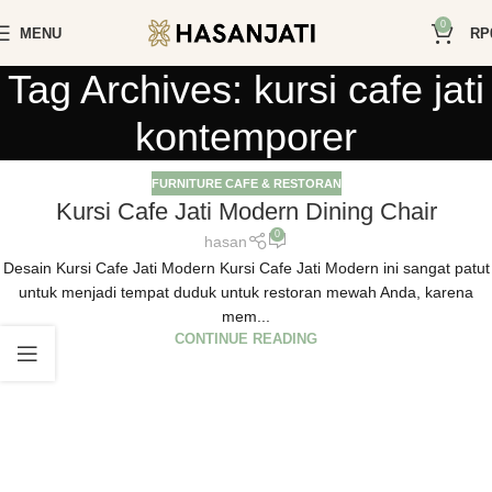
0
MENU
RP
Tag Archives: kursi cafe jati
kontemporer
FURNITURE CAFE & RESTORAN
Kursi Cafe Jati Modern Dining Chair
0
hasan
Desain Kursi Cafe Jati Modern Kursi Cafe Jati Modern ini sangat patut
untuk menjadi tempat duduk untuk restoran mewah Anda, karena
mem...
CONTINUE READING