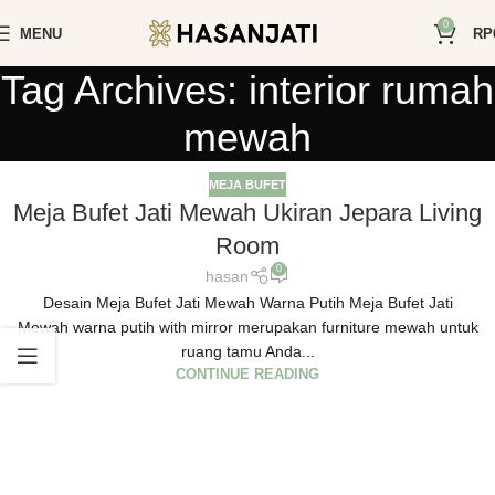
0
MENU
RP
Tag Archives: interior rumah
mewah
MEJA BUFET
Meja Bufet Jati Mewah Ukiran Jepara Living
Room
0
hasan
Desain Meja Bufet Jati Mewah Warna Putih Meja Bufet Jati
Mewah warna putih with mirror merupakan furniture mewah untuk
ruang tamu Anda...
CONTINUE READING