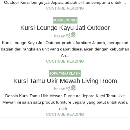
Outdoor Kursi lounge jati Jepara adalah pilihan sempurna untuk ...
CONTINUE READING
KURSI LOUNGE
Kursi Lounge Kayu Jati Outdoor
0
hasan
Kursi Lounge Kayu Jati Outdoor produk furniture Jepara, merupakan
bagian dari rangkaian unit yang dapat disesuaikan dengan kebutuhan
An...
CONTINUE READING
SOFA TAMU KLASIK
Kursi Tamu Ukir Mewah Living Room
0
hasan
Desain Kursi Tamu Ukir Mewah Furniture Jepara Kursi Tamu Ukir
Mewah ini salah satu produk furniture Jepara yang patut untuk Anda
milik...
CONTINUE READING