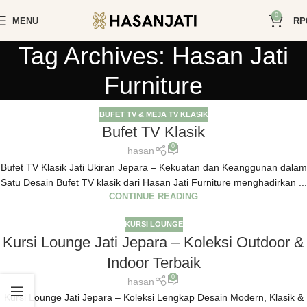
0
MENU
RP
Tag Archives: Hasan Jati
Furniture
BUFET TV & MEJA TV KLASIK
Bufet TV Klasik
0
hasan
Bufet TV Klasik Jati Ukiran Jepara – Kekuatan dan Keanggunan dalam
Satu Desain Bufet TV klasik dari Hasan Jati Furniture menghadirkan ...
CONTINUE READING
KURSI LOUNGE
Kursi Lounge Jati Jepara – Koleksi Outdoor &
Indoor Terbaik
0
hasan
Kursi Lounge Jati Jepara – Koleksi Lengkap Desain Modern, Klasik &