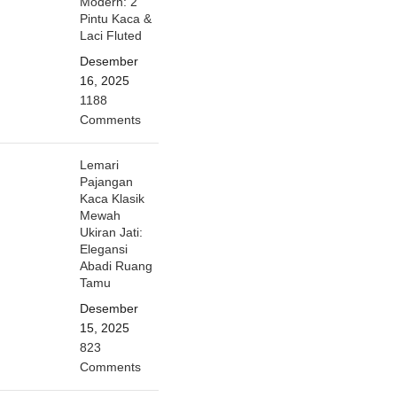
Modern: 2
Pintu Kaca &
Laci Fluted
Desember
16, 2025
1188
Comments
Lemari
Pajangan
Kaca Klasik
Mewah
Ukiran Jati:
Elegansi
Abadi Ruang
Tamu
Desember
15, 2025
823
Comments