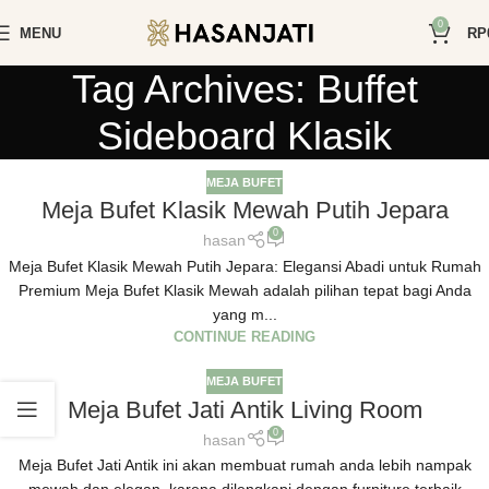
0
MENU
RP
Tag Archives: Buffet
Sideboard Klasik
MEJA BUFET
Meja Bufet Klasik Mewah Putih Jepara
0
hasan
Meja Bufet Klasik Mewah Putih Jepara: Elegansi Abadi untuk Rumah
Premium Meja Bufet Klasik Mewah adalah pilihan tepat bagi Anda
yang m...
CONTINUE READING
MEJA BUFET
Meja Bufet Jati Antik Living Room
0
hasan
Meja Bufet Jati Antik ini akan membuat rumah anda lebih nampak