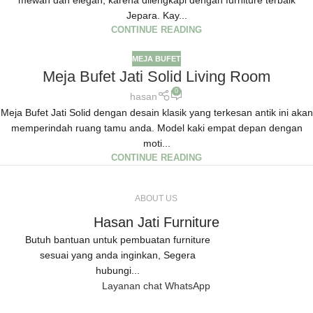
mewah dan elegan, karena dilengkapi dengan furniture terbaik
Jepara. Kay...
CONTINUE READING
MEJA BUFET
Meja Bufet Jati Solid Living Room
0
hasan
Meja Bufet Jati Solid dengan desain klasik yang terkesan antik ini akan
memperindah ruang tamu anda. Model kaki empat depan dengan
moti...
CONTINUE READING
ABOUT US
Hasan Jati Furniture
Butuh bantuan untuk pembuatan furniture
sesuai yang anda inginkan, Segera
hubungi...
Layanan chat WhatsApp