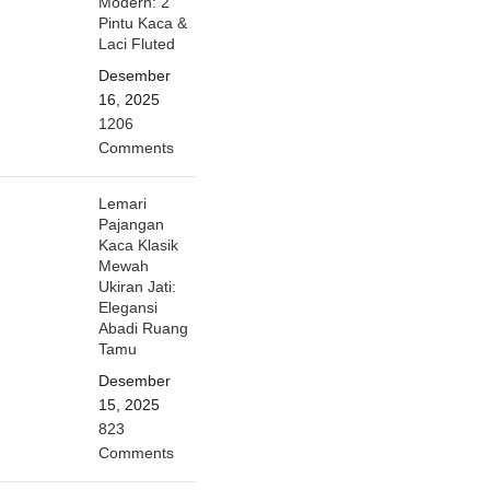
Modern: 2
Pintu Kaca &
Laci Fluted
Desember
16, 2025
1206
Comments
Lemari
Pajangan
Kaca Klasik
Mewah
Ukiran Jati:
Elegansi
Abadi Ruang
Tamu
Desember
15, 2025
823
Comments