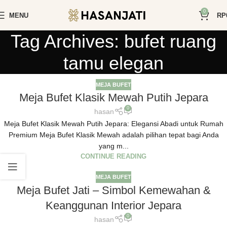
0
MENU
RP
Tag Archives: bufet ruang
tamu elegan
MEJA BUFET
Meja Bufet Klasik Mewah Putih Jepara
0
hasan
Meja Bufet Klasik Mewah Putih Jepara: Elegansi Abadi untuk Rumah
Premium Meja Bufet Klasik Mewah adalah pilihan tepat bagi Anda
yang m...
CONTINUE READING
MEJA BUFET
Meja Bufet Jati – Simbol Kemewahan &
Keanggunan Interior Jepara
0
hasan