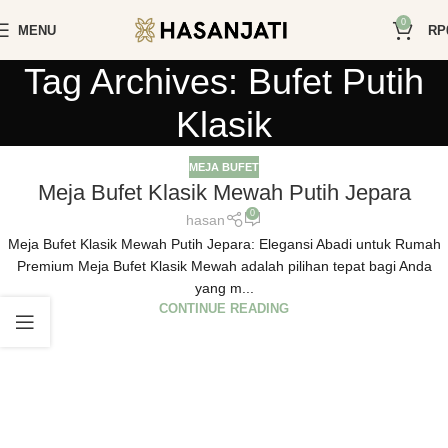
0
MENU
RP
Tag Archives: Bufet Putih
Klasik
MEJA BUFET
Meja Bufet Klasik Mewah Putih Jepara
0
hasan
Meja Bufet Klasik Mewah Putih Jepara: Elegansi Abadi untuk Rumah
Premium Meja Bufet Klasik Mewah adalah pilihan tepat bagi Anda
yang m...
CONTINUE READING