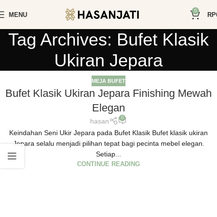
0
MENU
RP
Tag Archives: Bufet Klasik
Ukiran Jepara
MEJA BUFET
Bufet Klasik Ukiran Jepara Finishing Mewah
Elegan
0
hasan
Keindahan Seni Ukir Jepara pada Bufet Klasik Bufet klasik ukiran
Jepara selalu menjadi pilihan tepat bagi pecinta mebel elegan.
Setiap...
CONTINUE READING