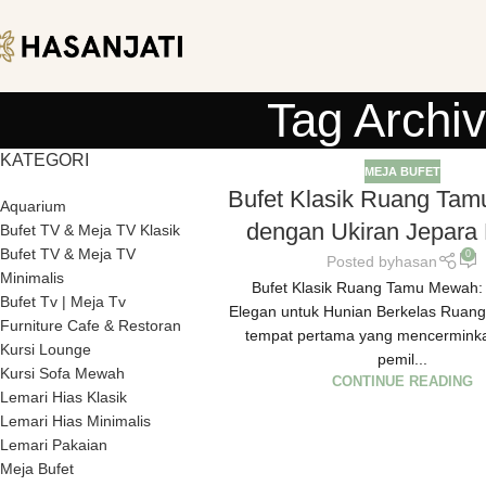
Tag Archi
KATEGORI
MEJA BUFET
Bufet Klasik Ruang Ta
Aquarium
dengan Ukiran Jepara
Bufet TV & Meja TV Klasik
Bufet TV & Meja TV
0
Posted by
hasan
Minimalis
Bufet Klasik Ruang Tamu Mewah:
Bufet Tv | Meja Tv
Elegan untuk Hunian Berkelas Ruang
Furniture Cafe & Restoran
tempat pertama yang mencerminka
Kursi Lounge
pemil...
Kursi Sofa Mewah
CONTINUE READING
Lemari Hias Klasik
Lemari Hias Minimalis
Lemari Pakaian
Meja Bufet