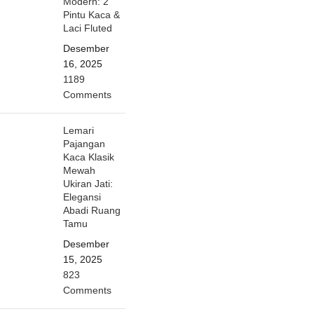
Modern: 2
Pintu Kaca &
Laci Fluted
Desember
16, 2025
1189
Comments
Lemari
Pajangan
Kaca Klasik
Mewah
Ukiran Jati:
Elegansi
Abadi Ruang
Tamu
Desember
15, 2025
823
Comments