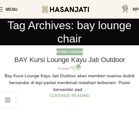
0
MENU
RP
Tag Archives: bay lounge
chair
KURSI LOUNGE
BAY Kursi Lounge Kayu Jati Outdoor
0
hasan
Bay Kursi Lounge Kayu Jati Outdoor akan memberi nuansa duduk
bersandar di tepi pantai menikmati matahari terbenam. Posisi
bersandar pad...
CONTINUE READING