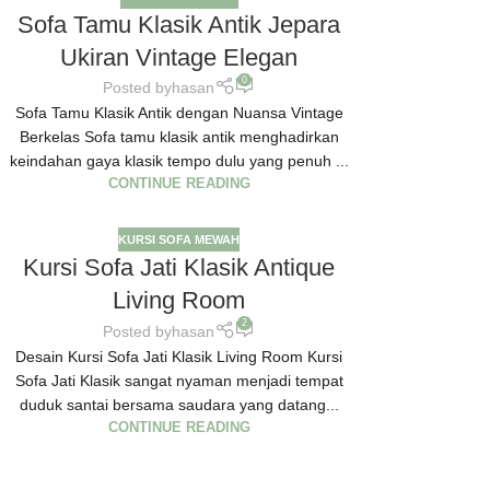
Sofa Tamu Klasik Antik Jepara
Ukiran Vintage Elegan
0
Posted by
hasan
Sofa Tamu Klasik Antik dengan Nuansa Vintage
Berkelas Sofa tamu klasik antik menghadirkan
keindahan gaya klasik tempo dulu yang penuh ...
CONTINUE READING
KURSI SOFA MEWAH
Kursi Sofa Jati Klasik Antique
Living Room
2
Posted by
hasan
Desain Kursi Sofa Jati Klasik Living Room Kursi
Sofa Jati Klasik sangat nyaman menjadi tempat
duduk santai bersama saudara yang datang...
CONTINUE READING