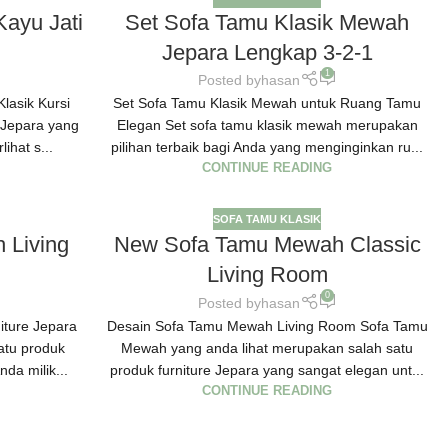
Kayu Jati
Set Sofa Tamu Klasik Mewah
Jepara Lengkap 3-2-1
1
Posted by
hasan
lasik Kursi
Set Sofa Tamu Klasik Mewah untuk Ruang Tamu
 Jepara yang
Elegan Set sofa tamu klasik mewah merupakan
ihat s...
pilihan terbaik bagi Anda yang menginginkan ru...
CONTINUE READING
SOFA TAMU KLASIK
 Living
New Sofa Tamu Mewah Classic
Living Room
0
Posted by
hasan
iture Jepara
Desain Sofa Tamu Mewah Living Room Sofa Tamu
atu produk
Mewah yang anda lihat merupakan salah satu
nda milik...
produk furniture Jepara yang sangat elegan unt...
CONTINUE READING