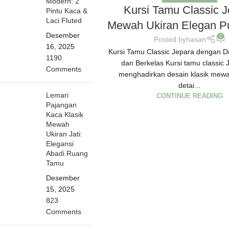
Modern: 2
Kursi Tamu Classic 
Pintu Kaca &
Laci Fluted
Mewah Ukiran Elegan Pu
Desember
2
Posted by
hasan
16, 2025
Kursi Tamu Classic Jepara dengan 
1190
dan Berkelas Kursi tamu classic J
Comments
menghadirkan desain klasik mew
detai...
Lemari
CONTINUE READING
Pajangan
Kaca Klasik
Mewah
Ukiran Jati:
Elegansi
Abadi Ruang
Tamu
Desember
15, 2025
823
Comments