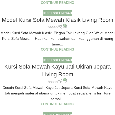
CONTINUE READING
KURSI SOFA MEWAH
Model Kursi Sofa Mewah Klasik Living Room
0
hasan
Model Kursi Sofa Mewah Klasik: Elegan Tak Lekang Oleh WaktuModel
Kursi Sofa Mewah - Hadirkan kemewahan dan keanggunan di ruang
tamu...
CONTINUE READING
KURSI SOFA MEWAH
Kursi Sofa Mewah Kayu Jati Ukiran Jepara
Living Room
0
hasan
Desain Kursi Sofa Mewah Kayu Jati Jepara Kursi Sofa Mewah Kayu
Jati menjadi material utama untuk membuat segala jenis furniture
terbai...
CONTINUE READING
KURSI SOFA MEWAH