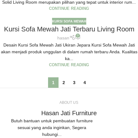
Solid Living Room merupakan pilihan yang tepat untuk interior rum...
CONTINUE READING
KURSI SOFA MEWAH
Kursi Sofa Mewah Jati Terbaru Living Room
0
hasan
Desain Kursi Sofa Mewah Jati Ukiran Jepara Kursi Sofa Mewah Jati
akan menjadi produk unggulan di dalam rumah terbaru Anda. Kualitas
ka...
CONTINUE READING
1
2
3
4
ABOUT US
Hasan Jati Furniture
Butuh bantuan untuk pembuatan furniture
sesuai yang anda inginkan, Segera
hubungi...