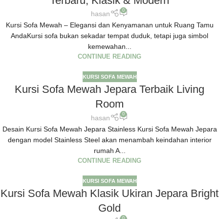
Terbaru, Klasik & Modern
0
hasan
Kursi Sofa Mewah – Elegansi dan Kenyamanan untuk Ruang Tamu
AndaKursi sofa bukan sekadar tempat duduk, tetapi juga simbol
kemewahan...
CONTINUE READING
KURSI SOFA MEWAH
Kursi Sofa Mewah Jepara Terbaik Living
Room
0
hasan
Desain Kursi Sofa Mewah Jepara Stainless Kursi Sofa Mewah Jepara
dengan model Stainless Steel akan menambah keindahan interior
rumah A...
CONTINUE READING
KURSI SOFA MEWAH
Kursi Sofa Mewah Klasik Ukiran Jepara Bright
Gold
0