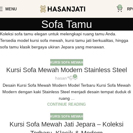
0
MENU
RP
Sofa Tamu
Koleksi sofa tamu elegan untuk melengkapi ruang tamu Anda.
Tersedia model kursi sofa mewah, kursi tamu jati berkualitas, hingga
sofa tamu klasik bergaya ukiran Jepara yang menawan.
KURSI SOFA MEWAH
Kursi Sofa Mewah Modern Stainless Steel
0
hasan
Desain Kursi Sofa Mewah Modern Model Terbaru Kursi Sofa Mewah
Modern dengan kaki Stainless Steel menjadi desain tempat duduk di
ruang ...
CONTINUE READING
KURSI SOFA MEWAH
Kursi Sofa Mewah Jati Jepara – Koleksi