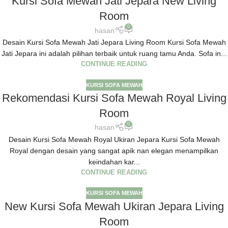
Kursi Sofa Mewah Jati Jepara New Living
Room
0
hasan
Desain Kursi Sofa Mewah Jati Jepara Living Room Kursi Sofa Mewah
Jati Jepara ini adalah pilihan terbaik untuk ruang tamu Anda. Sofa in...
CONTINUE READING
KURSI SOFA MEWAH
Rekomendasi Kursi Sofa Mewah Royal Living
Room
0
hasan
Desain Kursi Sofa Mewah Royal Ukiran Jepara Kursi Sofa Mewah
Royal dengan desain yang sangat apik nan elegan menampilkan
keindahan kar...
CONTINUE READING
KURSI SOFA MEWAH
New Kursi Sofa Mewah Ukiran Jepara Living
Room