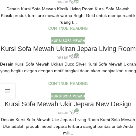
hasan
Desain Kursi Sofa Mewah Klasik Living Room Kursi Sofa Mewah
Klasik produk furniture mewah warna Bright Gold untuk mempercantik
ruang t...
CONTINUE READING
KURSI SOFA MEWAH
Kursi Sofa Mewah Ukiran Jepara Living Room
0
hasan
Desain Kursi Sofa Mewah Ukiran Duco Silver Kursi Sofa Mewah Ukiran
yang begitu elegan dengan motif tangkai daun akan menjadikan ruang
...
CONTINUE READING
KURSI SOFA MEWAH
Kursi Sofa Mewah Ukir Jepara New Design
0
hasan
Desain Kursi Sofa Mewah Ukir Jepara Living Room Kursi Sofa Mewah
Ukir adalah produk mebel Jepara terbaru sangat pantas untuk Anda
mili...