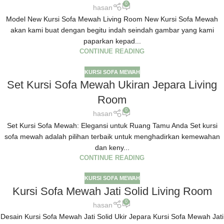
0
hasan
Model New Kursi Sofa Mewah Living Room New Kursi Sofa Mewah
akan kami buat dengan begitu indah seindah gambar yang kami
paparkan kepad...
CONTINUE READING
KURSI SOFA MEWAH
Set Kursi Sofa Mewah Ukiran Jepara Living
Room
0
hasan
Set Kursi Sofa Mewah: Elegansi untuk Ruang Tamu Anda Set kursi
sofa mewah adalah pilihan terbaik untuk menghadirkan kemewahan
dan keny...
CONTINUE READING
KURSI SOFA MEWAH
Kursi Sofa Mewah Jati Solid Living Room
0
hasan
Desain Kursi Sofa Mewah Jati Solid Ukir Jepara Kursi Sofa Mewah Jati