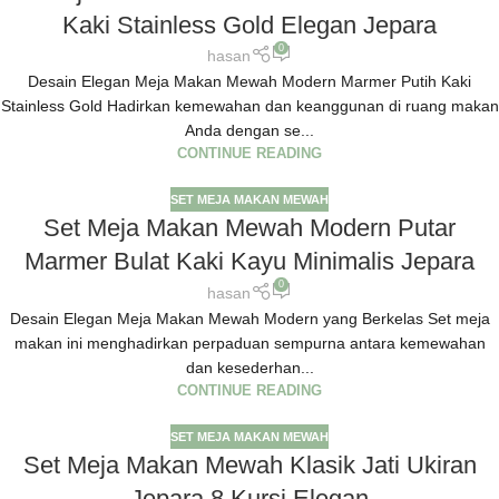
Kaki Stainless Gold Elegan Jepara
0
hasan
Desain Elegan Meja Makan Mewah Modern Marmer Putih Kaki
Stainless Gold Hadirkan kemewahan dan keanggunan di ruang makan
Anda dengan se...
CONTINUE READING
SET MEJA MAKAN MEWAH
Set Meja Makan Mewah Modern Putar
Marmer Bulat Kaki Kayu Minimalis Jepara
0
hasan
Desain Elegan Meja Makan Mewah Modern yang Berkelas Set meja
makan ini menghadirkan perpaduan sempurna antara kemewahan
dan kesederhan...
CONTINUE READING
SET MEJA MAKAN MEWAH
Set Meja Makan Mewah Klasik Jati Ukiran
Jepara 8 Kursi Elegan