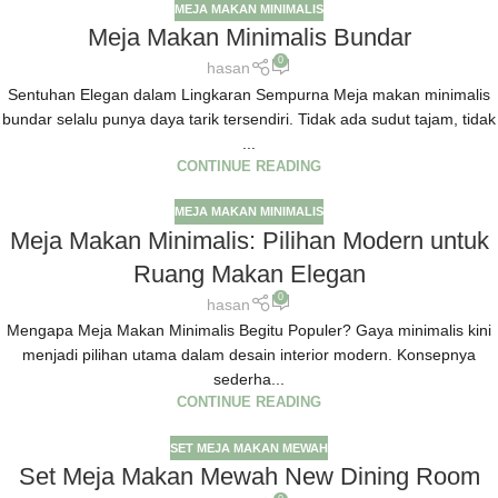
MEJA MAKAN MINIMALIS
Meja Makan Minimalis Bundar
0
hasan
Sentuhan Elegan dalam Lingkaran Sempurna Meja makan minimalis
bundar selalu punya daya tarik tersendiri. Tidak ada sudut tajam, tidak
...
CONTINUE READING
MEJA MAKAN MINIMALIS
Meja Makan Minimalis: Pilihan Modern untuk
Ruang Makan Elegan
0
hasan
Mengapa Meja Makan Minimalis Begitu Populer? Gaya minimalis kini
menjadi pilihan utama dalam desain interior modern. Konsepnya
sederha...
CONTINUE READING
SET MEJA MAKAN MEWAH
Set Meja Makan Mewah New Dining Room