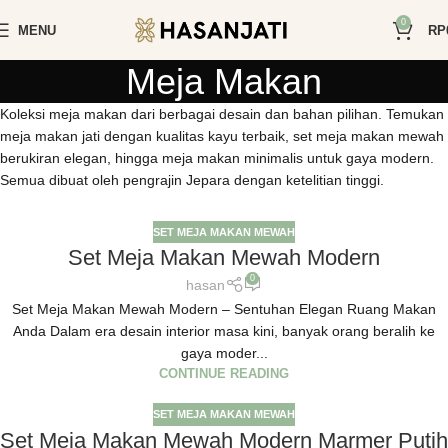
0
MENU
RP
Meja Makan
Koleksi meja makan dari berbagai desain dan bahan pilihan. Temukan
meja makan jati dengan kualitas kayu terbaik, set meja makan mewah
berukiran elegan, hingga meja makan minimalis untuk gaya modern.
Semua dibuat oleh pengrajin Jepara dengan ketelitian tinggi.
SET MEJA MAKAN MEWAH
Set Meja Makan Mewah Modern
0
hasan
Set Meja Makan Mewah Modern – Sentuhan Elegan Ruang Makan
Anda Dalam era desain interior masa kini, banyak orang beralih ke
gaya moder...
CONTINUE READING
SET MEJA MAKAN MEWAH
Set Meja Makan Mewah Modern Marmer Putih