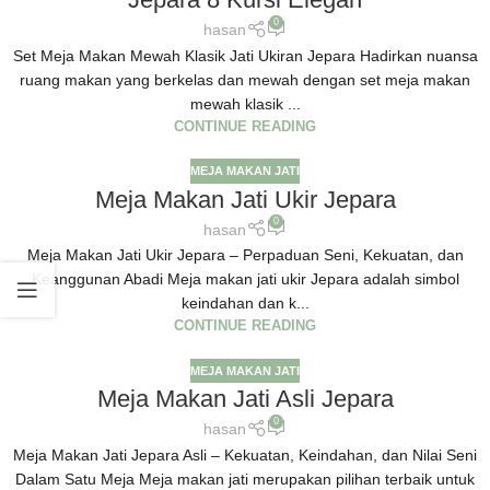
0
hasan
Set Meja Makan Mewah Klasik Jati Ukiran Jepara Hadirkan nuansa
ruang makan yang berkelas dan mewah dengan set meja makan
mewah klasik ...
CONTINUE READING
MEJA MAKAN JATI
Meja Makan Jati Ukir Jepara
0
hasan
Meja Makan Jati Ukir Jepara – Perpaduan Seni, Kekuatan, dan
Keanggunan Abadi Meja makan jati ukir Jepara adalah simbol
keindahan dan k...
CONTINUE READING
MEJA MAKAN JATI
Meja Makan Jati Asli Jepara
0
hasan
Meja Makan Jati Jepara Asli – Kekuatan, Keindahan, dan Nilai Seni
Dalam Satu Meja Meja makan jati merupakan pilihan terbaik untuk