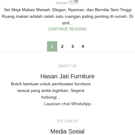
0
hasan
Set Meja Makan Mewah: Elegan, Nyaman, dan Bernilai Seni Tinggi
Ruang makan adalah salah satu ruangan paling penting di rumah. Di
sinil...
CONTINUE READING
1
2
3
4
ABOUT US
Hasan Jati Furniture
Butuh bantuan untuk pembuatan furniture
sesuai yang anda inginkan, Segera
hubungi...
Layanan chat WhatsApp
FOLLOW US
Media Sosial