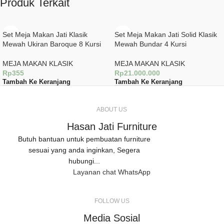
Produk Terkait
Set Meja Makan Jati Klasik
Set Meja Makan Jati Solid Klasik
Mewah Ukiran Baroque 8 Kursi
Mewah Bundar 4 Kursi
MEJA MAKAN KLASIK
MEJA MAKAN KLASIK
Rp
355
Rp
21.000.000
Tambah Ke Keranjang
Tambah Ke Keranjang
ABOUT US
Hasan Jati Furniture
Butuh bantuan untuk pembuatan furniture
sesuai yang anda inginkan, Segera
hubungi...
Layanan chat WhatsApp
FOLLOW US
Media Sosial