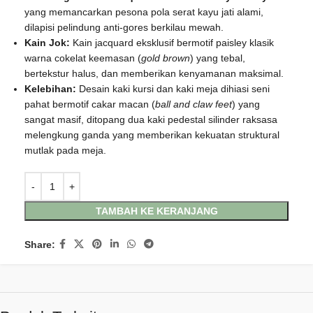
yang memancarkan pesona pola serat kayu jati alami,
dilapisi pelindung anti-gores berkilau mewah.
Kain Jok:
Kain jacquard eksklusif bermotif paisley klasik
warna cokelat keemasan (
gold brown
) yang tebal,
bertekstur halus, dan memberikan kenyamanan maksimal.
Kelebihan:
Desain kaki kursi dan kaki meja dihiasi seni
pahat bermotif cakar macan (
ball and claw feet
) yang
sangat masif, ditopang dua kaki pedestal silinder raksasa
melengkung ganda yang memberikan kekuatan struktural
mutlak pada meja.
TAMBAH KE KERANJANG
Share: