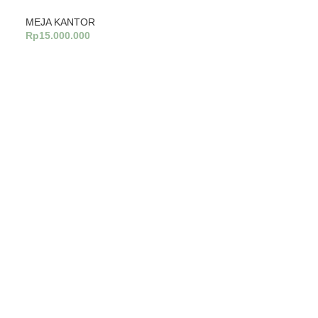
MEJA KANTOR
Rp
15.000.000
Tambah Ke Keranjang