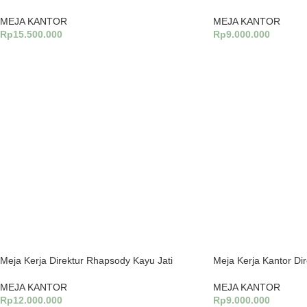
MEJA KANTOR
MEJA KANTOR
Rp
15.500.000
Rp
9.000.000
Tambah Ke Keranjang
Tambah Ke Keranjang
Meja Kerja Direktur Rhapsody Kayu Jati
Meja Kerja Kantor Dir
MEJA KANTOR
MEJA KANTOR
Rp
12.000.000
Rp
9.000.000