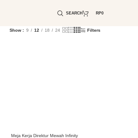
SEARCH
RP
0
Show
9
12
18
24
Filters
Meja Kerja Direktur Mewah Infinity