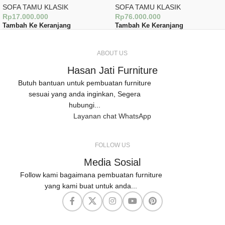
SOFA TAMU KLASIK
SOFA TAMU KLASIK
Rp
17.000.000
Rp
76.000.000
Tambah Ke Keranjang
Tambah Ke Keranjang
ABOUT US
Hasan Jati Furniture
Butuh bantuan untuk pembuatan furniture
sesuai yang anda inginkan, Segera
hubungi...
Layanan chat WhatsApp
FOLLOW US
Media Sosial
Follow kami bagaimana pembuatan furniture
yang kami buat untuk anda...