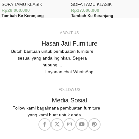
SOFA TAMU KLASIK
SOFA TAMU KLASIK
Rp
28.000.000
Rp
17.000.000
Tambah Ke Keranjang
Tambah Ke Keranjang
ABOUT US
Hasan Jati Furniture
Butuh bantuan untuk pembuatan furniture
sesuai yang anda inginkan, Segera
hubungi...
Layanan chat WhatsApp
FOLLOW US
Media Sosial
Follow kami bagaimana pembuatan furniture
yang kami buat untuk anda...