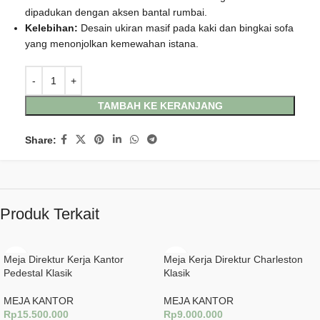
dipadukan dengan aksen bantal rumbai.
Kelebihan:
Desain ukiran masif pada kaki dan bingkai sofa
yang menonjolkan kemewahan istana.
TAMBAH KE KERANJANG
Share:
Produk Terkait
Meja Direktur Kerja Kantor
Meja Kerja Direktur Charleston
Pedestal Klasik
Klasik
MEJA KANTOR
MEJA KANTOR
Rp
15.500.000
Rp
9.000.000