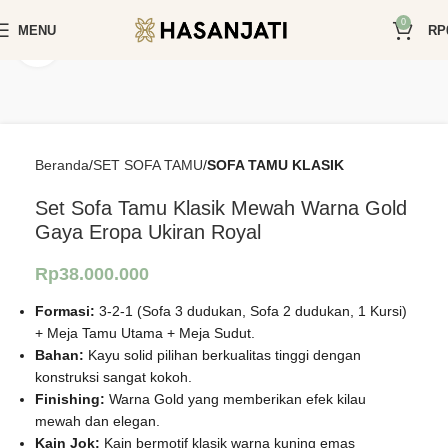
0
MENU
RP
Click to enlarge
Beranda
SET SOFA TAMU
SOFA TAMU KLASIK
Set Sofa Tamu Klasik Mewah Warna Gold
Gaya Eropa Ukiran Royal
Rp
38.000.000
Formasi:
3-2-1 (Sofa 3 dudukan, Sofa 2 dudukan, 1 Kursi)
+ Meja Tamu Utama + Meja Sudut.
Bahan:
Kayu solid pilihan berkualitas tinggi dengan
konstruksi sangat kokoh.
Finishing:
Warna Gold yang memberikan efek kilau
mewah dan elegan.
Kain Jok:
Kain bermotif klasik warna kuning emas