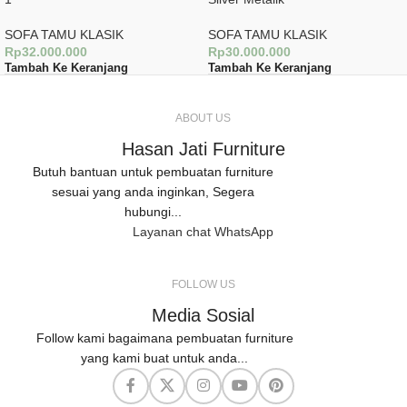
SOFA TAMU KLASIK
SOFA TAMU KLASIK
Rp
32.000.000
Rp
30.000.000
Tambah Ke Keranjang
Tambah Ke Keranjang
ABOUT US
Hasan Jati Furniture
Butuh bantuan untuk pembuatan furniture
sesuai yang anda inginkan, Segera
hubungi...
Layanan chat WhatsApp
FOLLOW US
Media Sosial
Follow kami bagaimana pembuatan furniture
yang kami buat untuk anda...