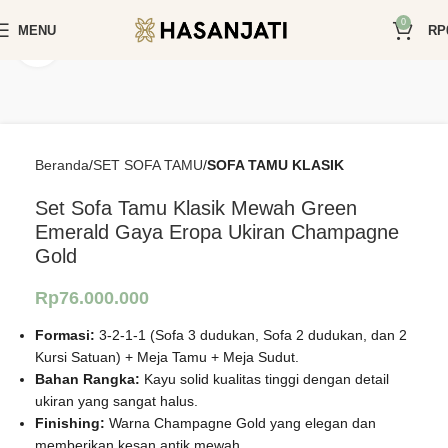
0
MENU
RP
Click to enlarge
Beranda
SET SOFA TAMU
SOFA TAMU KLASIK
Set Sofa Tamu Klasik Mewah Green
Emerald Gaya Eropa Ukiran Champagne
Gold
Rp
76.000.000
Formasi:
3-2-1-1 (Sofa 3 dudukan, Sofa 2 dudukan, dan 2
Kursi Satuan) + Meja Tamu + Meja Sudut.
Bahan Rangka:
Kayu solid kualitas tinggi dengan detail
ukiran yang sangat halus.
Finishing:
Warna Champagne Gold yang elegan dan
memberikan kesan antik mewah.