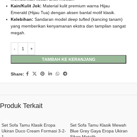
Kain/Kulit Jok:
Material kulit premium warna Hijau
Emerald (Hijau Tua) dengan aksen bantal motif klasik.
Kelebihan:
Sandaran model
deep tufted
(kancing tanam)
yang memberikan kenyamanan ekstra dan tampilan sangat
megah.
TAMBAH KE KERANJANG
Share:
Produk Terkait
Set Sofa Tamu Klasik Eropa
Set Sofa Tamu Klasik Mewah
Ukiran Duco Cream Formasi 3-2-
Blue Grey Gaya Eropa Ukiran
1
Silver Metalik