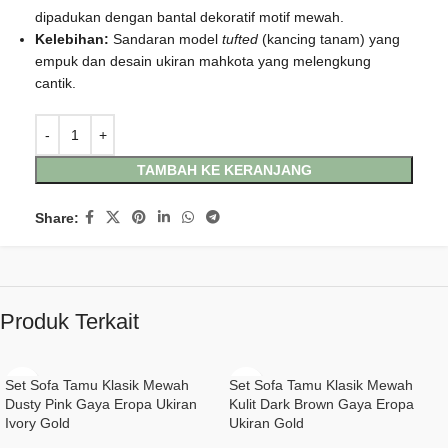
dipadukan dengan bantal dekoratif motif mewah.
Kelebihan:
Sandaran model
tufted
(kancing tanam) yang
empuk dan desain ukiran mahkota yang melengkung
cantik.
TAMBAH KE KERANJANG
Share:
Produk Terkait
Set Sofa Tamu Klasik Mewah
Set Sofa Tamu Klasik Mewah
Dusty Pink Gaya Eropa Ukiran
Kulit Dark Brown Gaya Eropa
Ivory Gold
Ukiran Gold