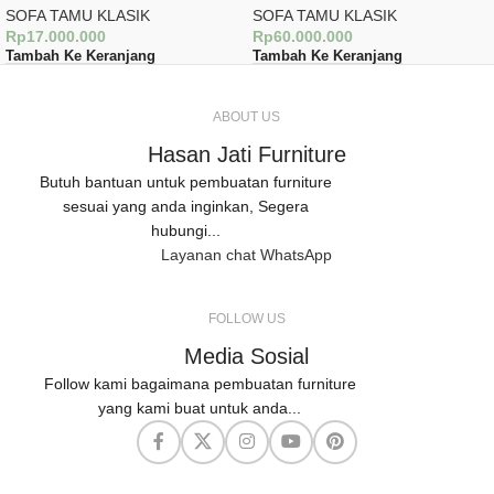
SOFA TAMU KLASIK
SOFA TAMU KLASIK
Rp
17.000.000
Rp
60.000.000
Tambah Ke Keranjang
Tambah Ke Keranjang
ABOUT US
Hasan Jati Furniture
Butuh bantuan untuk pembuatan furniture
sesuai yang anda inginkan, Segera
hubungi...
Layanan chat WhatsApp
FOLLOW US
Media Sosial
Follow kami bagaimana pembuatan furniture
yang kami buat untuk anda...