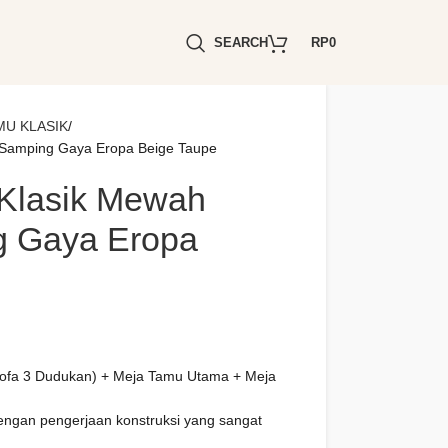
SEARCH
RP
0
MU KLASIK
 Samping Gaya Eropa Beige Taupe
 Klasik Mewah
g Gaya Eropa
Sofa 3 Dudukan) + Meja Tamu Utama + Meja
dengan pengerjaan konstruksi yang sangat