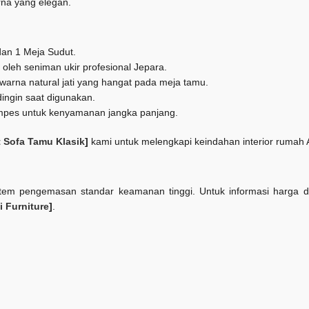
rna yang elegan.
dan 1 Meja Sudut.
 oleh seniman ukir profesional Jepara.
rna natural jati yang hangat pada meja tamu.
ingin saat digunakan.
empes untuk kenyamanan jangka panjang.
t Sofa Tamu Klasik
]
kami untuk melengkapi keindahan interior rumah 
stem pengemasan standar keamanan tinggi. Untuk informasi harga d
 Furniture
]
.