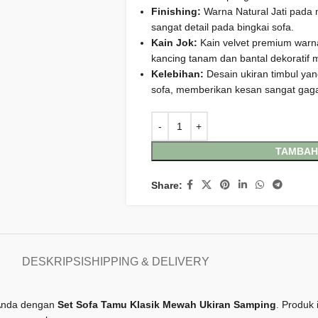
Finishing:
Warna Natural Jati pada
sangat detail pada bingkai sofa.
Kain Jok:
Kain velvet premium war
kancing tanam dan bantal dekoratif
Kelebihan:
Desain ukiran timbul ya
sofa, memberikan kesan sangat gagah 
TAMBAH
Share:
DESKRIPSI
SHIPPING & DELIVERY
 Anda dengan
Set Sofa Tamu Klasik Mewah Ukiran Samping
. Produk 