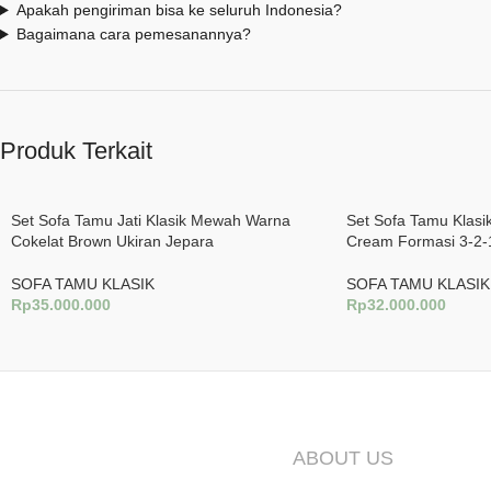
Apakah pengiriman bisa ke seluruh Indonesia?
Bagaimana cara pemesanannya?
Produk Terkait
Set Sofa Tamu Jati Klasik Mewah Warna
Set Sofa Tamu Klasi
Cokelat Brown Ukiran Jepara
Cream Formasi 3-2-
SOFA TAMU KLASIK
SOFA TAMU KLASIK
Rp
35.000.000
Rp
32.000.000
Tambah Ke Keranjang
Tambah Ke Keranjan
ABOUT US