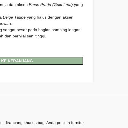
 meja dan aksen
Emas Prada (Gold Leaf)
yang
na
Beige Taupe
yang halus dengan aksen
 mewah.
ng sangat besar pada bagian samping lengan
dan bernilai seni tinggi.
 KE KERANJANG
ini dirancang khusus bagi Anda pecinta furnitur