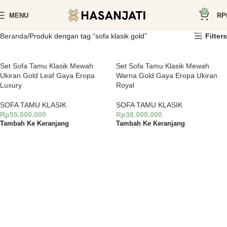
0
MENU
RP
Beranda
Produk dengan tag “sofa klasik gold”
Filters
Set Sofa Tamu Klasik Mewah
Set Sofa Tamu Klasik Mewah
Ukiran Gold Leaf Gaya Eropa
Warna Gold Gaya Eropa Ukiran
Luxury
Royal
SOFA TAMU KLASIK
SOFA TAMU KLASIK
Rp
55.000.000
Rp
38.000.000
Tambah Ke Keranjang
Tambah Ke Keranjang