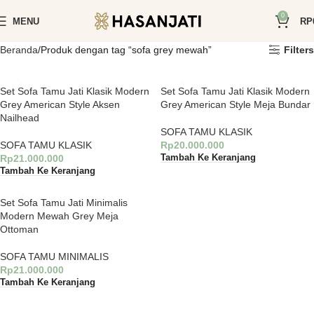
0
MENU
RP
Beranda
Produk dengan tag “sofa grey mewah”
Filters
Set Sofa Tamu Jati Klasik Modern
Set Sofa Tamu Jati Klasik Modern
Grey American Style Aksen
Grey American Style Meja Bundar
Nailhead
SOFA TAMU KLASIK
SOFA TAMU KLASIK
Rp
20.000.000
Rp
21.000.000
Tambah Ke Keranjang
Tambah Ke Keranjang
Set Sofa Tamu Jati Minimalis
Modern Mewah Grey Meja
Ottoman
SOFA TAMU MINIMALIS
Rp
21.000.000
Tambah Ke Keranjang