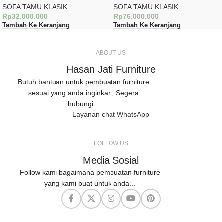
SOFA TAMU KLASIK
SOFA TAMU KLASIK
Rp
32.000.000
Rp
76.000.000
Tambah Ke Keranjang
Tambah Ke Keranjang
ABOUT US
Hasan Jati Furniture
Butuh bantuan untuk pembuatan furniture
sesuai yang anda inginkan, Segera
hubungi...
Layanan chat WhatsApp
FOLLOW US
Media Sosial
Follow kami bagaimana pembuatan furniture
yang kami buat untuk anda...