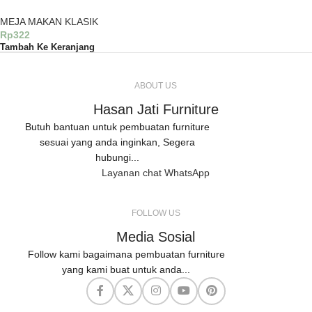
MEJA MAKAN KLASIK
Rp
322
Tambah Ke Keranjang
ABOUT US
Hasan Jati Furniture
Butuh bantuan untuk pembuatan furniture
sesuai yang anda inginkan, Segera
hubungi...
Layanan chat WhatsApp
FOLLOW US
Media Sosial
Follow kami bagaimana pembuatan furniture
yang kami buat untuk anda...