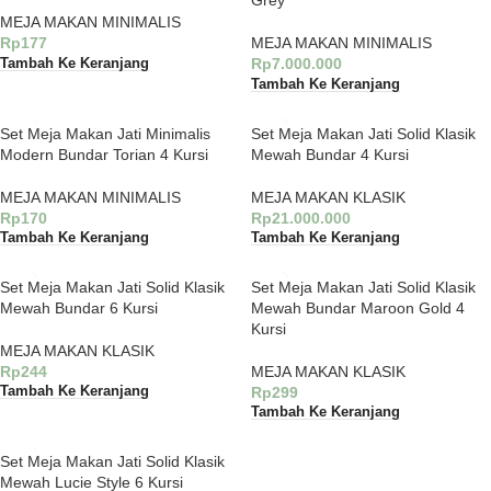
Grey
MEJA MAKAN MINIMALIS
Rp
177
MEJA MAKAN MINIMALIS
Rp
7.000.000
Tambah Ke Keranjang
Tambah Ke Keranjang
Set Meja Makan Jati Minimalis
Set Meja Makan Jati Solid Klasik
Modern Bundar Torian 4 Kursi
Mewah Bundar 4 Kursi
MEJA MAKAN MINIMALIS
MEJA MAKAN KLASIK
Rp
170
Rp
21.000.000
Tambah Ke Keranjang
Tambah Ke Keranjang
Set Meja Makan Jati Solid Klasik
Set Meja Makan Jati Solid Klasik
Mewah Bundar 6 Kursi
Mewah Bundar Maroon Gold 4
Kursi
MEJA MAKAN KLASIK
Rp
244
MEJA MAKAN KLASIK
Rp
299
Tambah Ke Keranjang
Tambah Ke Keranjang
Set Meja Makan Jati Solid Klasik
Mewah Lucie Style 6 Kursi