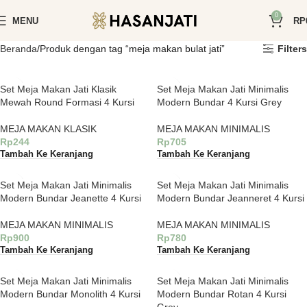
0
MENU
RP
Beranda
Produk dengan tag “meja makan bulat jati”
Filters
Set Meja Makan Jati Klasik
Set Meja Makan Jati Minimalis
Mewah Round Formasi 4 Kursi
Modern Bundar 4 Kursi Grey
MEJA MAKAN KLASIK
MEJA MAKAN MINIMALIS
Rp
244
Rp
705
Tambah Ke Keranjang
Tambah Ke Keranjang
Set Meja Makan Jati Minimalis
Set Meja Makan Jati Minimalis
Modern Bundar Jeanette 4 Kursi
Modern Bundar Jeanneret 4 Kursi
MEJA MAKAN MINIMALIS
MEJA MAKAN MINIMALIS
Rp
900
Rp
780
Tambah Ke Keranjang
Tambah Ke Keranjang
Set Meja Makan Jati Minimalis
Set Meja Makan Jati Minimalis
Modern Bundar Monolith 4 Kursi
Modern Bundar Rotan 4 Kursi