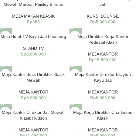
Mewah Maroon Paisley 6 Kursi
Jati
MEJA MAKAN KLASIK
KURSI LOUNGE
Rp
355
Rp
5.000.000
Meja Bufet TV Kayu Jati Leesburg
Meja Direktur Kerja Kantor
Pedestal Klasik
STAND TV
Rp
8.000.000
MEJA KANTOR
Rp
15.500.000
Meja Kantor Boss Direktur Klasik
Meja Kantor Direktur Brayton
Mewah
Kayu Jati
MEJA KANTOR
MEJA KANTOR
Rp
9.000.000
Rp
9.000.000
Meja Kantor Direktur Jati Mewah
Meja Kerja Direktur Charleston
Klasik Hudson
Klasik
MEJA KANTOR
MEJA KANTOR
Rp
11.000.000
Rp
9.000.000