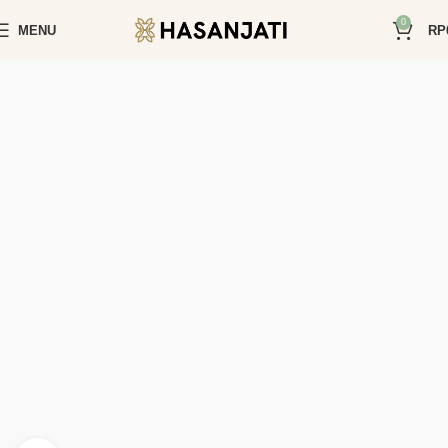
0
MENU
RP