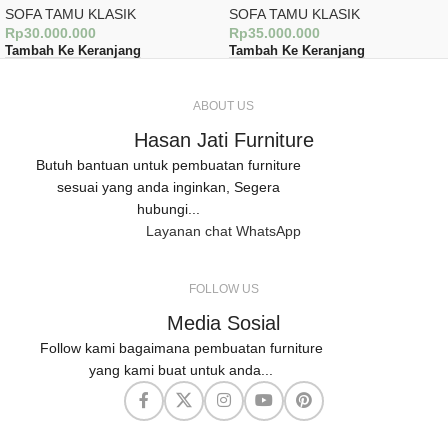
SOFA TAMU KLASIK
SOFA TAMU KLASIK
Rp
30.000.000
Rp
35.000.000
Tambah Ke Keranjang
Tambah Ke Keranjang
ABOUT US
Hasan Jati Furniture
Butuh bantuan untuk pembuatan furniture
sesuai yang anda inginkan, Segera
hubungi...
Layanan chat WhatsApp
FOLLOW US
Media Sosial
Follow kami bagaimana pembuatan furniture
yang kami buat untuk anda...