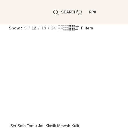
SEARCH
RP
0
Show
9
12
18
24
Filters
Set Sofa Tamu Jati Klasik Mewah Kulit