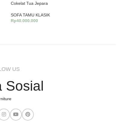
Cokelat Tua Jepara
SOFA TAMU KLASIK
Rp
40.000.000
Tambah Ke Keranjang
LOW US
 Sosial
niture