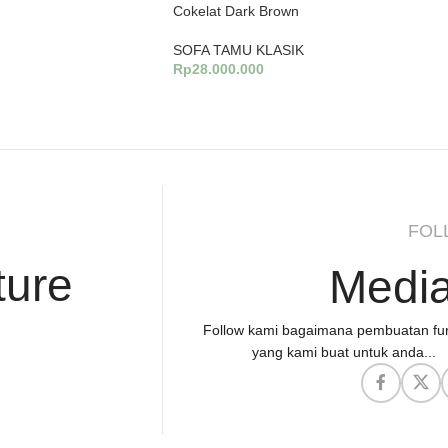
Cokelat Dark Brown
SOFA TAMU KLASIK
Rp
28.000.000
Tambah Ke Keranjang
FOL
ture
Media
Follow kami bagaimana pembuatan fur
yang kami buat untuk anda...