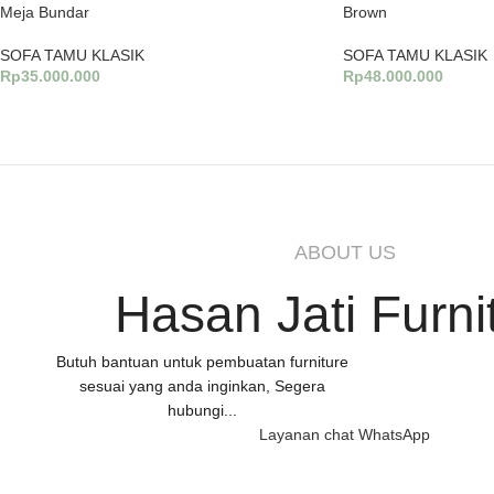
Meja Bundar
Brown
SOFA TAMU KLASIK
SOFA TAMU KLASIK
Rp
35.000.000
Rp
48.000.000
Tambah Ke Keranjang
Tambah Ke Keranjang
ABOUT US
Hasan Jati Furni
Butuh bantuan untuk pembuatan furniture
sesuai yang anda inginkan, Segera
hubungi...
Layanan chat WhatsApp