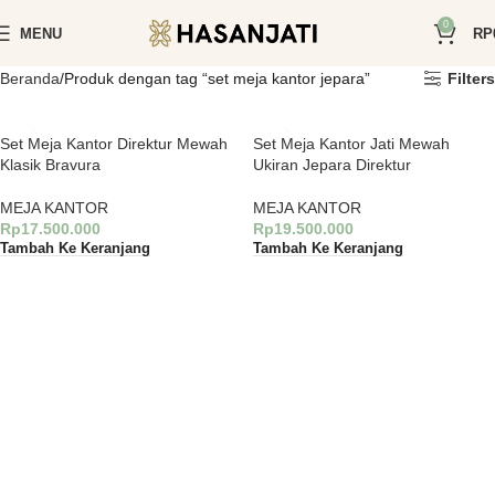
0
MENU
RP
Beranda
Produk dengan tag “set meja kantor jepara”
Filters
Set Meja Kantor Direktur Mewah
Set Meja Kantor Jati Mewah
Klasik Bravura
Ukiran Jepara Direktur
MEJA KANTOR
MEJA KANTOR
Rp
17.500.000
Rp
19.500.000
Tambah Ke Keranjang
Tambah Ke Keranjang