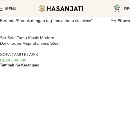
0
MENU
RP
Beranda
Produk dengan tag “meja tamu stainless”
Filters
Set Sofa Tamu Klasik Modern
Dark Taupe Meja Stainless Steel
SOFA TAMU KLASIK
Rp
24.000.000
Tambah Ke Keranjang