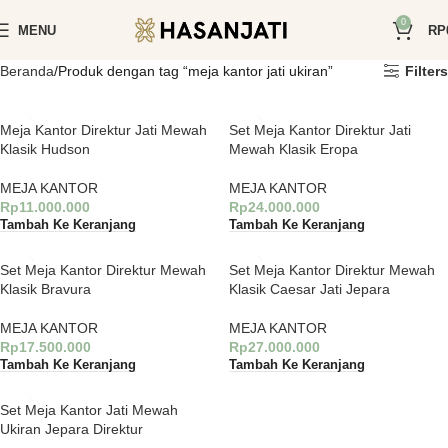
0
MENU
RP
Beranda
Produk dengan tag “meja kantor jati ukiran”
Filters
Meja Kantor Direktur Jati Mewah
Set Meja Kantor Direktur Jati
Klasik Hudson
Mewah Klasik Eropa
MEJA KANTOR
MEJA KANTOR
Rp
11.000.000
Rp
24.000.000
Tambah Ke Keranjang
Tambah Ke Keranjang
Set Meja Kantor Direktur Mewah
Set Meja Kantor Direktur Mewah
Klasik Bravura
Klasik Caesar Jati Jepara
MEJA KANTOR
MEJA KANTOR
Rp
17.500.000
Rp
27.000.000
Tambah Ke Keranjang
Tambah Ke Keranjang
Set Meja Kantor Jati Mewah
Ukiran Jepara Direktur