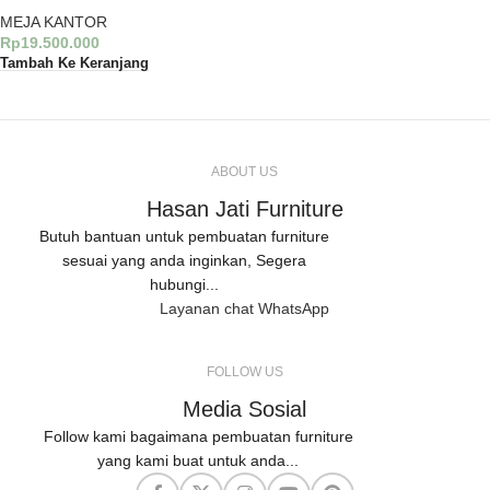
MEJA KANTOR
Rp
19.500.000
Tambah Ke Keranjang
ABOUT US
Hasan Jati Furniture
Butuh bantuan untuk pembuatan furniture
sesuai yang anda inginkan, Segera
hubungi...
Layanan chat WhatsApp
FOLLOW US
Media Sosial
Follow kami bagaimana pembuatan furniture
yang kami buat untuk anda...