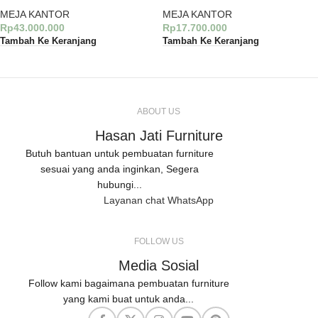
MEJA KANTOR
MEJA KANTOR
Rp
43.000.000
Rp
17.700.000
Tambah Ke Keranjang
Tambah Ke Keranjang
ABOUT US
Hasan Jati Furniture
Butuh bantuan untuk pembuatan furniture
sesuai yang anda inginkan, Segera
hubungi...
Layanan chat WhatsApp
FOLLOW US
Media Sosial
Follow kami bagaimana pembuatan furniture
yang kami buat untuk anda...