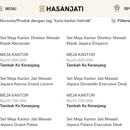
0
MENU
RP
Beranda
Produk dengan tag “kursi kantor hidrolik”
Filters
Set Meja Kantor Direktur Mewah
Set Meja Kantor Direktur Mewah
Klasik Alexander
Klasik Jepara Emperor
MEJA KANTOR
MEJA KANTOR
Rp
23.000.000
Rp
24.000.000
Tambah Ke Keranjang
Tambah Ke Keranjang
Set Meja Kantor Jati Mewah
Set Meja Kantor Jati Mewah
Jepara Astoria Grand Leonor
Jepara Donatello Executive Desk
MEJA KANTOR
MEJA KANTOR
Rp
24.700.000
Rp
33.700.000
Tambah Ke Keranjang
Tambah Ke Keranjang
Set Meja Kantor Jati Mewah
Set Meja Kantor Jati Mewah
Jepara Grand Palais
Jepara Palace Executive Desk