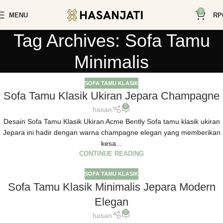
0
MENU
RP
Tag Archives: Sofa Tamu
Minimalis
SOFA TAMU KLASIK
Sofa Tamu Klasik Ukiran Jepara Champagne
0
hasan
Desain Sofa Tamu Klasik Ukiran Acme Bently Sofa tamu klasik ukiran
Jepara ini hadir dengan warna champagne elegan yang memberikan
kesa...
CONTINUE READING
SOFA TAMU KLASIK
Sofa Tamu Klasik Minimalis Jepara Modern
Elegan
0
hasan