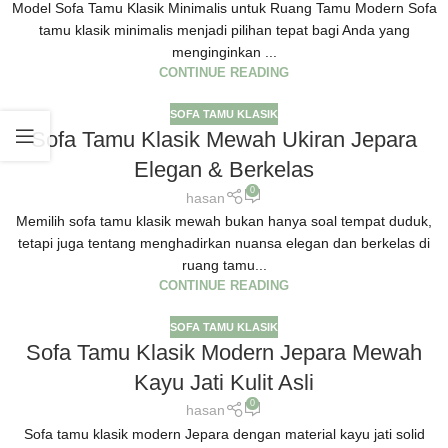
Model Sofa Tamu Klasik Minimalis untuk Ruang Tamu Modern Sofa
tamu klasik minimalis menjadi pilihan tepat bagi Anda yang
menginginkan ...
CONTINUE READING
SOFA TAMU KLASIK
Sofa Tamu Klasik Mewah Ukiran Jepara
Elegan & Berkelas
0
hasan
Memilih sofa tamu klasik mewah bukan hanya soal tempat duduk,
tetapi juga tentang menghadirkan nuansa elegan dan berkelas di
ruang tamu...
CONTINUE READING
SOFA TAMU KLASIK
Sofa Tamu Klasik Modern Jepara Mewah
Kayu Jati Kulit Asli
0
hasan
Sofa tamu klasik modern Jepara dengan material kayu jati solid