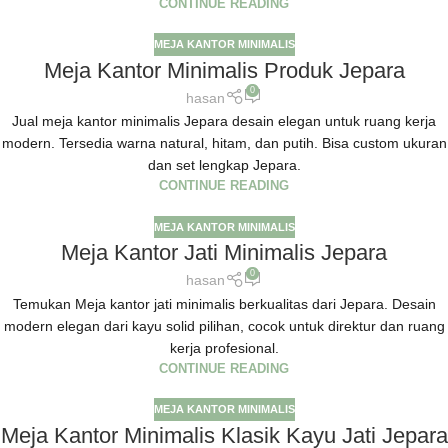
CONTINUE READING
MEJA KANTOR MINIMALIS
Meja Kantor Minimalis Produk Jepara
0
hasan
Jual meja kantor minimalis Jepara desain elegan untuk ruang kerja
modern. Tersedia warna natural, hitam, dan putih. Bisa custom ukuran
dan set lengkap Jepara.
CONTINUE READING
MEJA KANTOR MINIMALIS
Meja Kantor Jati Minimalis Jepara
0
hasan
Temukan Meja kantor jati minimalis berkualitas dari Jepara. Desain
modern elegan dari kayu solid pilihan, cocok untuk direktur dan ruang
kerja profesional.
CONTINUE READING
MEJA KANTOR MINIMALIS
Meja Kantor Minimalis Klasik Kayu Jati Jepara