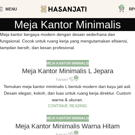
0
MENU
RP
Meja Kantor Minimalis
Meja kantor bergaya modern dengan desain sederhana dan
fungsional. Cocok untuk ruang kerja yang mengutamakan efisiensi,
tampilan bersih, dan kesan profesional.
MEJA KANTOR MINIMALIS
Meja Kantor Minimalis L Jepara
0
hasan
Temukan meja kantor minimalis L bentuk modern dari kayu jati asli.
Desain elegan, kokoh, dan luas untuk ruang kerja direktur. Custom
warna & ukuran.
CONTINUE READING
MEJA KANTOR MINIMALIS
Meja Kantor Minimalis Warna Hitam
0
hasan