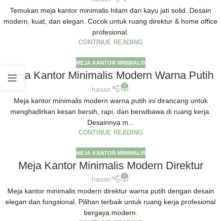
Temukan meja kantor minimalis hitam dari kayu jati solid. Desain
modern, kuat, dan elegan. Cocok untuk ruang direktur & home office
profesional.
CONTINUE READING
MEJA KANTOR MINIMALIS
Meja Kantor Minimalis Modern Warna Putih
0
hasan
Meja kantor minimalis modern warna putih ini dirancang untuk
menghadirkan kesan bersih, rapi, dan berwibawa di ruang kerja.
Desainnya m...
CONTINUE READING
MEJA KANTOR MINIMALIS
Meja Kantor Minimalis Modern Direktur
0
hasan
Meja kantor minimalis modern direktur warna putih dengan desain
elegan dan fungsional. Pilihan terbaik untuk ruang kerja profesional
bergaya modern.