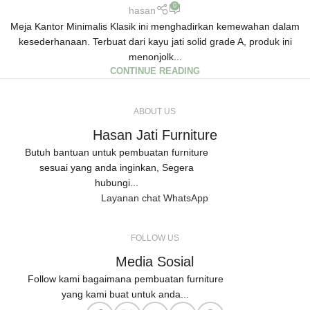
0
hasan
Meja Kantor Minimalis Klasik ini menghadirkan kemewahan dalam
kesederhanaan. Terbuat dari kayu jati solid grade A, produk ini
menonjolk...
CONTINUE READING
ABOUT US
Hasan Jati Furniture
Butuh bantuan untuk pembuatan furniture
sesuai yang anda inginkan, Segera
hubungi...
Layanan chat WhatsApp
FOLLOW US
Media Sosial
Follow kami bagaimana pembuatan furniture
yang kami buat untuk anda...