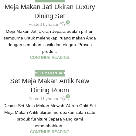
Meja Makan Jati Ukiran Luxury
Dining Set
0
Posted by
hasan
Meja Makan Jati Ukiran Jepara adalah pilihan
sempurna untuk melengkapi ruang makan Anda
dengan sentuhan klasik dan elegan. Proses
produ...
CONTINUE READING
MEJA MAKAN JATI
Set Meja Makan Antik New
Dining Room
0
Posted by
hasan
Desain Set Meja Makan Mewah Warna Gold Set
Meja Makan Antik ukiran merupakan salah satu
produk furniture Jepara yang kami
persembahkan...
CONTINUE READING