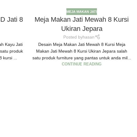
MEJA MAKAN JATI
D Jati 8
Meja Makan Jati Mewah 8 Kursi
Ukiran Jepara
Posted by
hasan
h Kayu Jati
Desain Meja Makan Jati Mewah 8 Kursi Meja
 satu produk
Makan Jati Mewah 8 Kursi Ukiran Jepara salah
 kursi ...
satu produk furniture yang pantas untuk anda mil...
CONTINUE READING