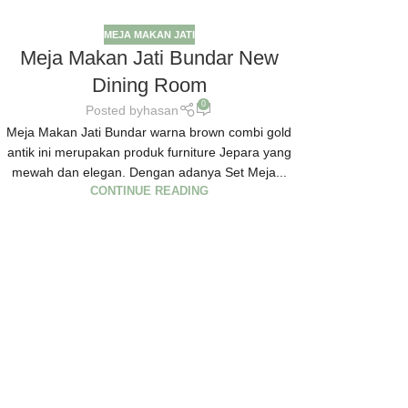
MEJA MAKAN JATI
Meja Makan Jati Bundar New
Dining Room
0
Posted by
hasan
Meja Makan Jati Bundar warna brown combi gold
antik ini merupakan produk furniture Jepara yang
mewah dan elegan. Dengan adanya Set Meja...
CONTINUE READING