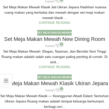
hasan
Set Meja Makan Mewah Klasik Jati Ukiran Jepara Hadirkan nuansa
ruang makan yang berkelas dan mewah dengan set meja makan
mewah klasik ...
CONTINUE READING
SET MEJA MAKAN MEWAH
Set Meja Makan Mewah New Dining Room
0
hasan
Set Meja Makan Mewah: Elegan, Nyaman, dan Bernilai Seni Tinggi
Ruang makan adalah salah satu ruangan paling penting di rumah. Di
sinil...
CONTINUE READING
SET MEJA MAKAN MEWAH
Set Meja Makan Mewah Klasik Ukiran Jepara
0
hasan
Set Meja Makan Mewah Klasik — Keanggunan Abadi Dalam Sentuhan
Ukiran Jepara Ruang makan adalah tempat keluarga berkumpul,
berbagi ceri...