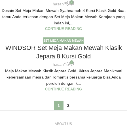
0
hasan
Desain Set Meja Makan Mewah Syahnameh 8 Kursi Klasik Gold Buat
tamu Anda terkesan dengan Set Meja Makan Mewah Kerajaan yang
indah ini,...
CONTINUE READING
SET MEJA MAKAN MEWAH
WINDSOR Set Meja Makan Mewah Klasik
Jepara 8 Kursi Gold
0
hasan
Meja Makan Mewah Klasik Jepara Gold Ukiran Jepara Menikmati
kebersamaan mesra dan romantis bersama keluarga bisa Anda
peroleh dengan k...
CONTINUE READING
1
2
ABOUT US