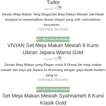
Tudor
0
hasan
Desain Meja Makan Yang EleganSet Meja Makan Mewah Jati Klasik
bergaya ini menampilkan desain elegan yang unik, memadukan
kenyaman...
CONTINUE READING
SET MEJA MAKAN MEWAH
VIVIAN Set Meja Makan Mewah 8 Kursi
Ukiran Jepara Warna Gold
0
hasan
Desain Meja Makan yang Elegan untuk 8 Orang Set meja makan
mewah dari kayu jati Jepara ini dirancang dengan gaya klasik modern
yang co...
CONTINUE READING
SET MEJA MAKAN MEWAH
Set Meja Makan Mewah Syahnameh 8 Kursi
Klasik Gold