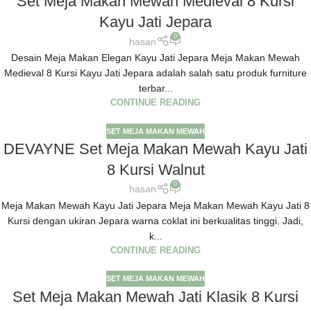
Set Meja Makan Mewah Medieval 8 Kursi
Kayu Jati Jepara
0
hasan
Desain Meja Makan Elegan Kayu Jati Jepara Meja Makan Mewah
Medieval 8 Kursi Kayu Jati Jepara adalah salah satu produk furniture
terbar...
CONTINUE READING
SET MEJA MAKAN MEWAH
DEVAYNE Set Meja Makan Mewah Kayu Jati
8 Kursi Walnut
0
hasan
Meja Makan Mewah Kayu Jati Jepara Meja Makan Mewah Kayu Jati 8
Kursi dengan ukiran Jepara warna coklat ini berkualitas tinggi. Jadi,
k...
CONTINUE READING
SET MEJA MAKAN MEWAH
Set Meja Makan Mewah Jati Klasik 8 Kursi