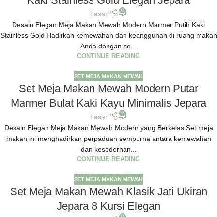
Kaki Stainless Gold Elegan Jepara
0
hasan
Desain Elegan Meja Makan Mewah Modern Marmer Putih Kaki
Stainless Gold Hadirkan kemewahan dan keanggunan di ruang makan
Anda dengan se...
CONTINUE READING
SET MEJA MAKAN MEWAH
Set Meja Makan Mewah Modern Putar
Marmer Bulat Kaki Kayu Minimalis Jepara
0
hasan
Desain Elegan Meja Makan Mewah Modern yang Berkelas Set meja
makan ini menghadirkan perpaduan sempurna antara kemewahan
dan kesederhan...
CONTINUE READING
SET MEJA MAKAN MEWAH
Set Meja Makan Mewah Klasik Jati Ukiran
Jepara 8 Kursi Elegan
0