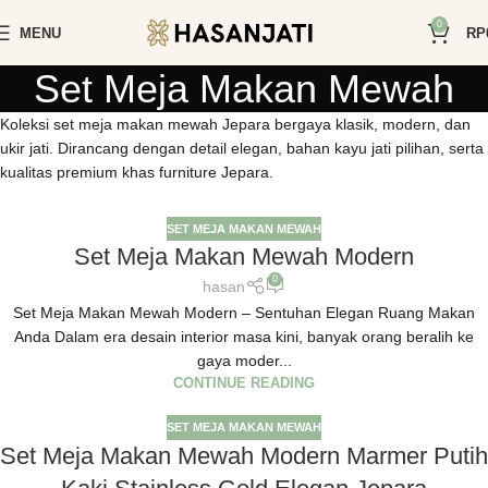
0
MENU
RP
Set Meja Makan Mewah
Koleksi set meja makan mewah Jepara bergaya klasik, modern, dan
ukir jati. Dirancang dengan detail elegan, bahan kayu jati pilihan, serta
kualitas premium khas furniture Jepara.
SET MEJA MAKAN MEWAH
Set Meja Makan Mewah Modern
0
hasan
Set Meja Makan Mewah Modern – Sentuhan Elegan Ruang Makan
Anda Dalam era desain interior masa kini, banyak orang beralih ke
gaya moder...
CONTINUE READING
SET MEJA MAKAN MEWAH
Set Meja Makan Mewah Modern Marmer Putih