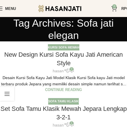
0
MENU
RP
Tag Archives: Sofa jati
elegan
KURSI SOFA MEWAH
New Design Kursi Sofa Kayu Jati American
Style
0
hasan
Desain Kursi Sofa Kayu Jati Model Klasik Kursi Sofa kayu Jati model
terbaru produk Jepara yang memiliki desain simple namun terlihat s...
CONTINUE READING
SOFA TAMU KLASIK
Set Sofa Tamu Klasik Mewah Jepara Lengkap
3-2-1
1
hasan