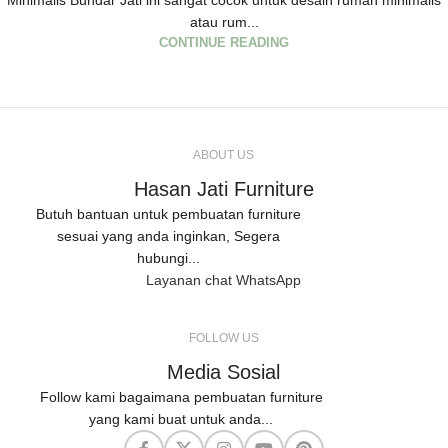
Minimalis Bundar Jati ini sangat cocok untuk desain rumah minimalis
atau rum...
CONTINUE READING
ABOUT US
Hasan Jati Furniture
Butuh bantuan untuk pembuatan furniture
sesuai yang anda inginkan, Segera
hubungi...
Layanan chat WhatsApp
FOLLOW US
Media Sosial
Follow kami bagaimana pembuatan furniture
yang kami buat untuk anda...