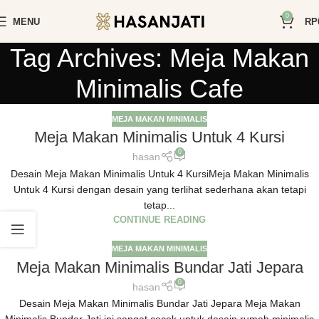
0
MENU
RP
Tag Archives: Meja Makan
Minimalis Cafe
MEJA MAKAN MINIMALIS
Meja Makan Minimalis Untuk 4 Kursi
0
hasan
Desain Meja Makan Minimalis Untuk 4 KursiMeja Makan Minimalis
Untuk 4 Kursi dengan desain yang terlihat sederhana akan tetapi
tetap...
CONTINUE READING
MEJA MAKAN MINIMALIS
Meja Makan Minimalis Bundar Jati Jepara
0
hasan
Desain Meja Makan Minimalis Bundar Jati Jepara Meja Makan