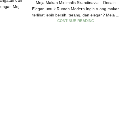
angatan dan
Meja Makan Minimalis Skandinavia – Desain
engan Mej...
Elegan untuk Rumah Modern Ingin ruang makan
terlihat lebih bersih, terang, dan elegan? Meja ...
CONTINUE READING