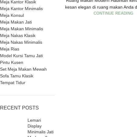
Ruang Makan Modern Hadirkan keh
Meja Kantor Klasik
kesan elegan di ruang makan Anda d
Meja Kantor Minimalis
CONTINUE READING
Meja Konsul
Meja Makan Jati
Meja Makan Minimalis
Meja Nakas Klasik
Meja Nakas Minimalis
Meja Rias
Model Kursi Tamu Jati
Pintu Kusen
Set Meja Makan Mewah
Sofa Tamu Klasik
Tempat Tidur
RECENT POSTS
Lemari
Display
Minimalis Jati