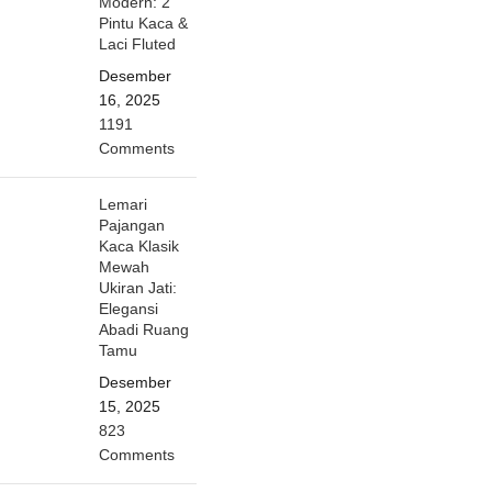
Modern: 2
Pintu Kaca &
Laci Fluted
Desember
16, 2025
1191
Comments
Lemari
Pajangan
Kaca Klasik
Mewah
Ukiran Jati:
Elegansi
Abadi Ruang
Tamu
Desember
15, 2025
823
Comments