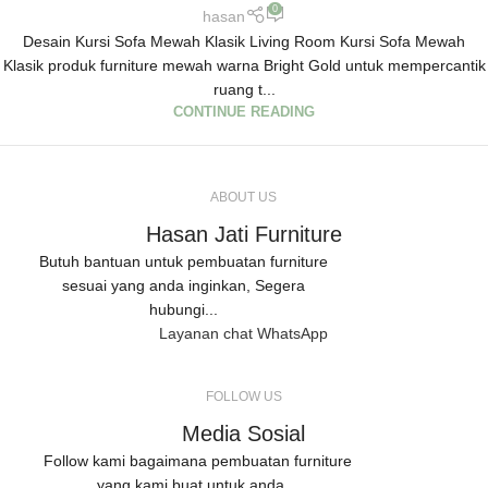
0
hasan
Desain Kursi Sofa Mewah Klasik Living Room Kursi Sofa Mewah
Klasik produk furniture mewah warna Bright Gold untuk mempercantik
ruang t...
CONTINUE READING
ABOUT US
Hasan Jati Furniture
Butuh bantuan untuk pembuatan furniture
sesuai yang anda inginkan, Segera
hubungi...
Layanan chat WhatsApp
FOLLOW US
Media Sosial
Follow kami bagaimana pembuatan furniture
yang kami buat untuk anda...