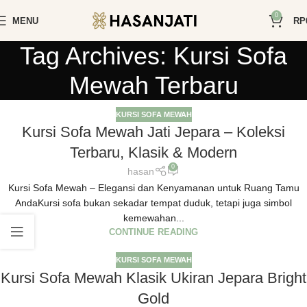
0
MENU
RP
Tag Archives: Kursi Sofa
Mewah Terbaru
KURSI SOFA MEWAH
Kursi Sofa Mewah Jati Jepara – Koleksi
Terbaru, Klasik & Modern
0
hasan
Kursi Sofa Mewah – Elegansi dan Kenyamanan untuk Ruang Tamu
AndaKursi sofa bukan sekadar tempat duduk, tetapi juga simbol
kemewahan...
CONTINUE READING
KURSI SOFA MEWAH
Kursi Sofa Mewah Klasik Ukiran Jepara Bright
Gold