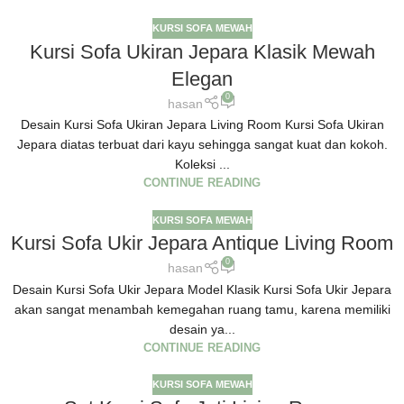
KURSI SOFA MEWAH
Kursi Sofa Ukiran Jepara Klasik Mewah
Elegan
0
hasan
Desain Kursi Sofa Ukiran Jepara Living Room Kursi Sofa Ukiran
Jepara diatas terbuat dari kayu sehingga sangat kuat dan kokoh.
Koleksi ...
CONTINUE READING
KURSI SOFA MEWAH
Kursi Sofa Ukir Jepara Antique Living Room
0
hasan
Desain Kursi Sofa Ukir Jepara Model Klasik Kursi Sofa Ukir Jepara
akan sangat menambah kemegahan ruang tamu, karena memiliki
desain ya...
CONTINUE READING
KURSI SOFA MEWAH