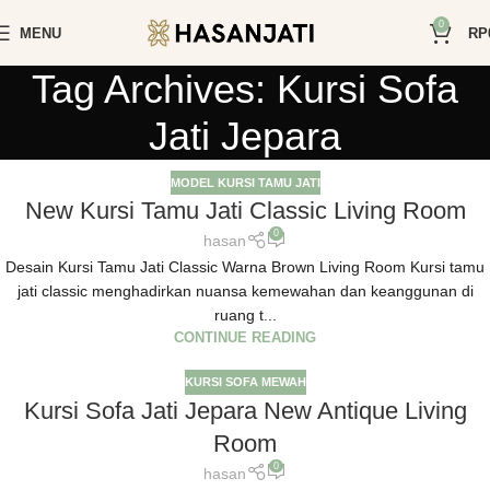
0
MENU
RP
Tag Archives: Kursi Sofa
Jati Jepara
MODEL KURSI TAMU JATI
New Kursi Tamu Jati Classic Living Room
0
hasan
Desain Kursi Tamu Jati Classic Warna Brown Living Room Kursi tamu
jati classic menghadirkan nuansa kemewahan dan keanggunan di
ruang t...
CONTINUE READING
KURSI SOFA MEWAH
Kursi Sofa Jati Jepara New Antique Living
Room
0
hasan