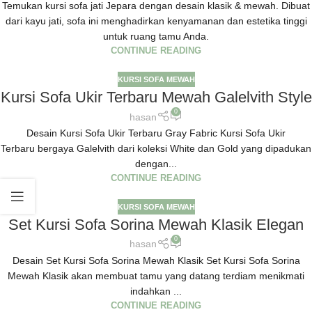
Temukan kursi sofa jati Jepara dengan desain klasik & mewah. Dibuat
dari kayu jati, sofa ini menghadirkan kenyamanan dan estetika tinggi
untuk ruang tamu Anda.
CONTINUE READING
KURSI SOFA MEWAH
Kursi Sofa Ukir Terbaru Mewah Galelvith Style
0
hasan
Desain Kursi Sofa Ukir Terbaru Gray Fabric Kursi Sofa Ukir
Terbaru bergaya Galelvith dari koleksi White dan Gold yang dipadukan
dengan...
CONTINUE READING
KURSI SOFA MEWAH
Set Kursi Sofa Sorina Mewah Klasik Elegan
0
hasan
Desain Set Kursi Sofa Sorina Mewah Klasik Set Kursi Sofa Sorina
Mewah Klasik akan membuat tamu yang datang terdiam menikmati
indahkan ...
CONTINUE READING