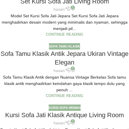
Set Kursi Sofa Jati Living Room
0
hasan
Model Set Kursi Sofa Jati Jepara Set Kursi Sofa Jati Jepara
menghadirkan desain modern yang minimalis dan nyaman, sehingga
menjadi pil...
CONTINUE READING
SOFA TAMU KLASIK
Sofa Tamu Klasik Antik Jepara Ukiran Vintage
Elegan
0
hasan
Sofa Tamu Klasik Antik dengan Nuansa Vintage Berkelas Sofa tamu
klasik antik menghadirkan keindahan gaya klasik tempo dulu yang
penuh ...
CONTINUE READING
KURSI SOFA MEWAH
Kursi Sofa Jati Klasik Antique Living Room
2
hasan